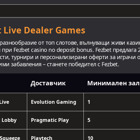
t Live Dealer Games
разнообразие от топ слотове, вълнуващи живи кази
 при Fezbet casino no deposit bonus. Fezbet предла
ти, турнири и персонализирани оферти за играчи от
ми забавления – станете победител с Fezbet.
Доставчик
Минимален зал
Live
Evolution Gaming
1
k Lobby
Pragmatic Play
5
 Squeeze
Playtech
10