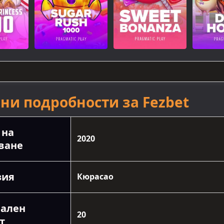
ни подробности за Fezbet
 на
2020
ване
зия
Кюрасао
ален
20
т