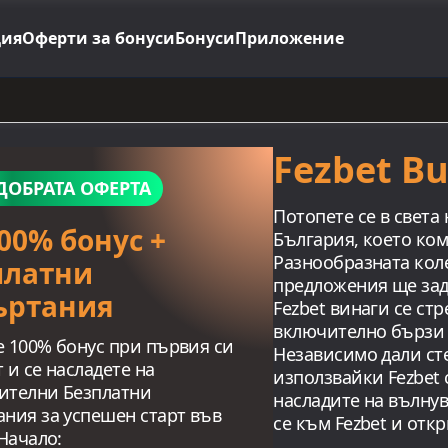
ия
Оферти за бонуси
Бонуси
Приложение
Fezbet Bu
ДОБРАТА ОФЕРТА
Потопете се в света
00% бонус +
България, което ко
Разнообразната кол
платни
предложения ще задо
ъртания
Fezbet винаги се ст
включително бързи
е 100% бонус при първия си
Независимо дали ст
 и се насладете на
използвайки Fezbet 
ителни Безплатни
насладите на вълну
ния за успешен старт във
се към Fezbet и отк
 Начало: