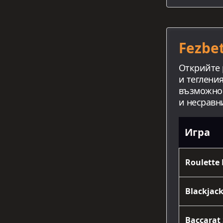
Fezbe
Открийте 
и тегления
възможнос
и несравни
Игра
Roulette 
Blackjac
Baccarat