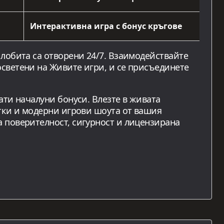
Интерактивна игра с бонус кръгове
 лобита са отворени 24/7. Взаимодействайте
светени на Живите игри, и се присъединете
ати началуни бонуси. Влезте в живата
етки и модерни игрови шоута от вашия
 поверителност, сигурност и лицензирана